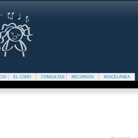
ICIO
EL CORO
CONSULTAS
RECURSOS
MISCELÁNEA