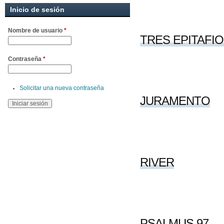
Inicio de sesión
Nombre de usuario
*
TRES EPITAFIOS, 
Contraseña
*
Solicitar una nueva contraseña
JURAMENTO
RIVER
PSALMUS 97