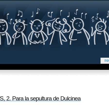
Jump to navigation
IN
d aquí
2. Para la sepultura de Dulcinea