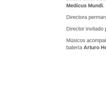
Medicus Mundi
.
Directora perman
Director invitado 
Músicos acompaña
batería
Arturo H