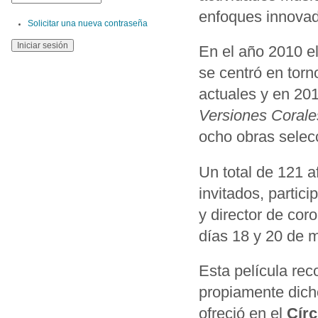
enfoques innovad
Solicitar una nueva contraseña
En el año 2010 el
se centró en torno
actuales y en 201
Versiones Corale
ocho obras selec
Un total de 121 a
invitados, partici
y director de cor
días 18 y 20 de 
Esta película rec
propiamente dicho
ofreció en el
Círc