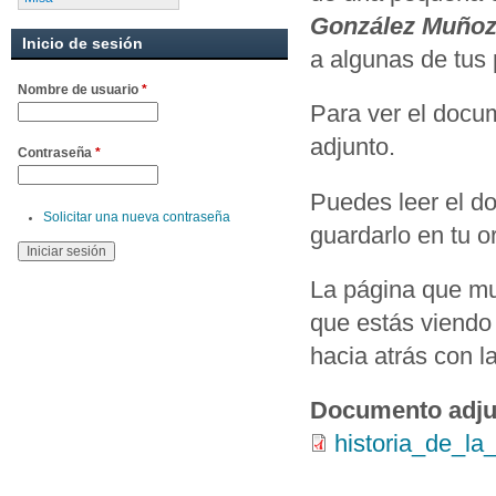
González Muño
Inicio de sesión
a algunas de tus 
Nombre de usuario
*
Para ver el docu
adjunto.
Contraseña
*
Puedes leer el d
Solicitar una nueva contraseña
guardarlo en tu o
La página que mu
que estás viendo 
hacia atrás con l
Documento adju
historia_de_la