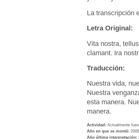
La transcripción 
Letra Original:
Vita nostra, tellu
clamant. Ira nostr
Traducción:
Nuestra vida, nues
Nuestra venganza,
esta manera. Nues
manera.
Actividad:
Actualmente fuer
Año en que se montó:
200
Año última interpretación: