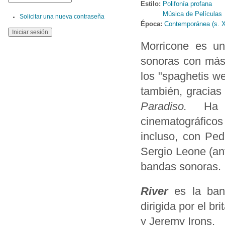
Estilo:
Polifonía profana
Música de Películas
Solicitar una nueva contraseña
Época:
Contemporánea (s. 
Morricone es un
sonoras con más 
los "spaghetis we
también, gracia
Paradiso.
Ha 
cinematográficos
incluso, con Pe
Sergio Leone (an
bandas sonoras.
River
es la ban
dirigida por el b
y Jeremy Irons.