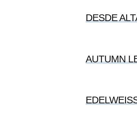
DESDE ALT
AUTUMN L
EDELWEIS