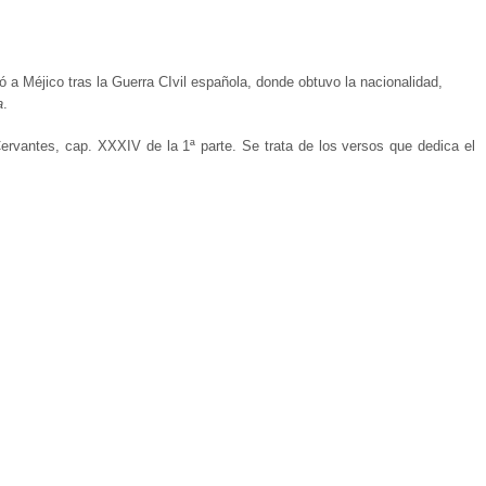
ó a Méjico tras la Guerra CIvil española, donde obtuvo la nacionalidad,
a
.
ervantes, cap. XXXIV de la 1ª parte. Se trata de los versos que dedica el