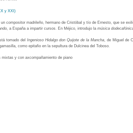
XX y XXI)
 un compositor madrileño, hermano de Cristóbal y tío de Ernesto, que se exili
ndo, a España a impartir cursos. En Méjico, introdujo la
música dodecafónic
stá tomado del
Ingenioso Hidalgo don Quijote de la Mancha
, de Miguel de C
gamasilla, como epitafio en la sepultura de Dulcinea del Toboso.
s mixtas y con axcompañamiento de piano