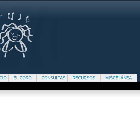
ICIO
EL CORO
CONSULTAS
RECURSOS
MISCELÁNEA