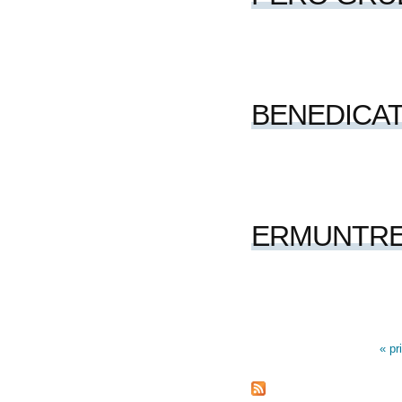
BENEDICAT
ERMUNTRE 
« pr
Páginas