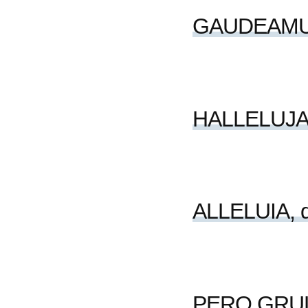
GAUDEAMUS
HALLELUJ
ALLELUIA, d
PERO GRU