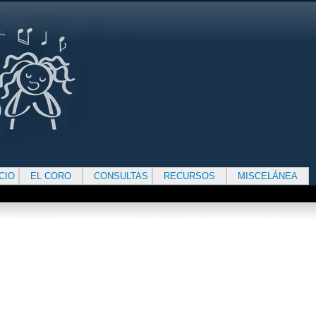
ICIO
EL CORO
CONSULTAS
RECURSOS
MISCELÁNEA