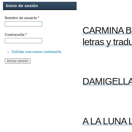
Inicio de sesión
Nombre de usuario
*
CARMINA BUR
Contraseña
*
letras y tra
Solicitar una nueva contraseña
DAMIGELLA
A LA LUNA