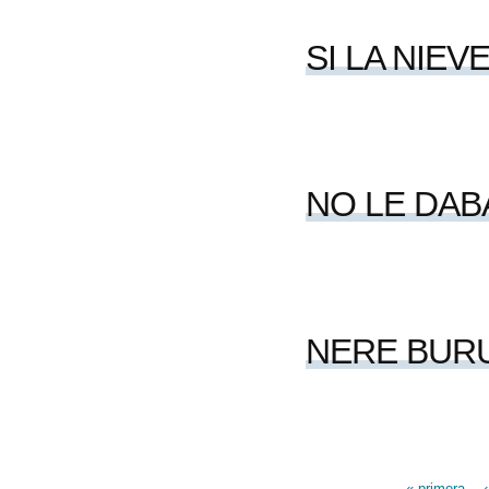
SI LA NIEV
NO LE DAB
NERE BUR
« primera