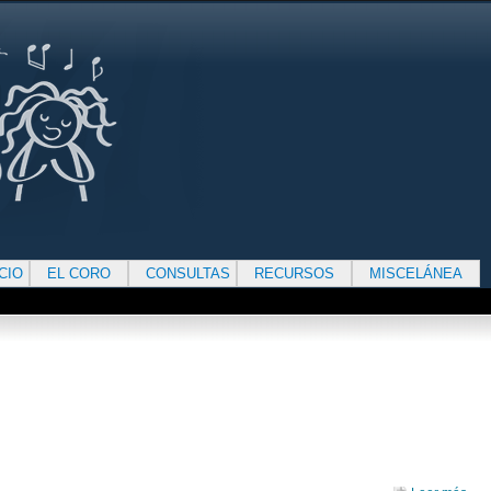
ICIO
EL CORO
CONSULTAS
RECURSOS
MISCELÁNEA