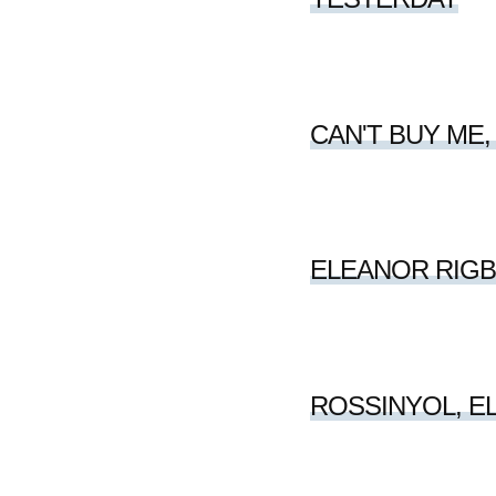
CAN'T BUY ME,
ELEANOR RIG
ROSSINYOL, E