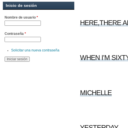
Inicio de sesión
Nombre de usuario
*
HERE,THERE 
Contraseña
*
Solicitar una nueva contraseña
WHEN I'M SIXT
MICHELLE
YESTERDAY