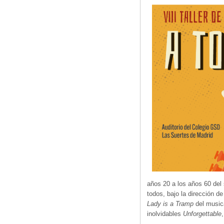
años 20 a los años 60 del
todos, bajo la dirección d
Lady is a Tramp
del music
inolvidables
Unforgettable