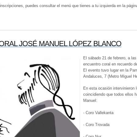
nscripciones, puedes consultar el menú que tienes a tu izquierda en la págin
ORAL JOSÉ MANUEL LÓPEZ BLANCO
El sábado 21 de febrero, a las
encuentro coral en recuerdo 
El evento tuvo lugar en la Par
Andaluces, 7 (Metro Miguel H
En esta ocasión intervinieron 
coincidiendo que todos ellos h
Manuel:
- Coro Vallekanta
- Coro Trovada
- Coro Nur