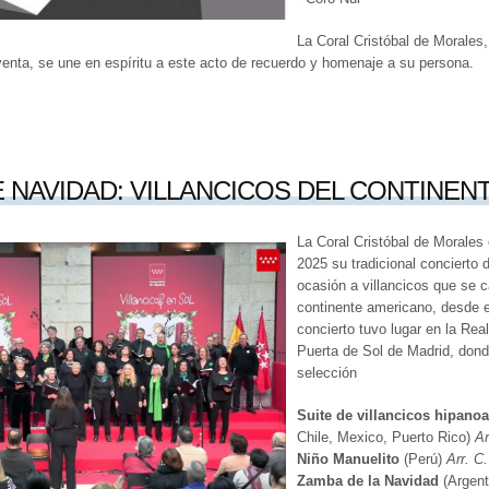
La Coral Cristóbal de Morales,
enta, se une en espíritu a este acto de recuerdo y homenaje a su persona.
 NAVIDAD: VILLANCICOS DEL CONTINEN
La Coral Cristóbal de Morales 
2025 su tradicional concierto
ocasión a villancicos que se c
continente americano, desde el
concierto tuvo lugar en la Rea
Puerta de Sol de Madrid, donde
selección
Suite de villancicos hipano
Chile, Mexico, Puerto Rico)
Ar
Niño Manuelito
(Perú)
Arr. C
Zamba de la Navidad
(Argent