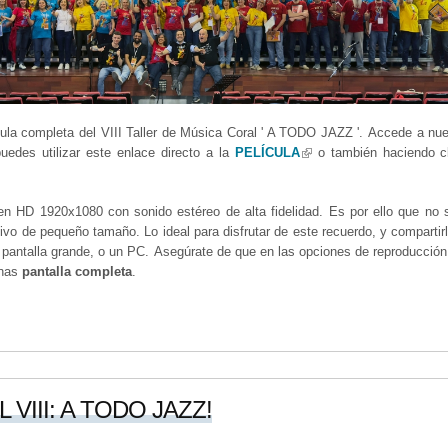
ícula completa del VIII Taller de Música Coral ' A TODO JAZZ '. Accede a nu
puedes utilizar este enlace directo a la
PELÍCULA
(link is external)
o también haciendo cl
en HD 1920x1080 con sonido estéreo de alta fidelidad. Es por ello que no
ivo de pequeño tamaño. Lo ideal para disfrutar de este recuerdo, y compartir
e pantalla grande, o un PC. Asegúrate de que en las opciones de reproducción
onas
pantalla completa
.
VIII: A TODO JAZZ!