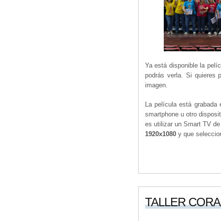
Ya está disponible la pel
podrás verla. Si quieres 
imagen.
La película está grabada 
smartphone u otro disposit
es utilizar un Smart TV d
1920x1080
y que selecci
TALLER CORAL 