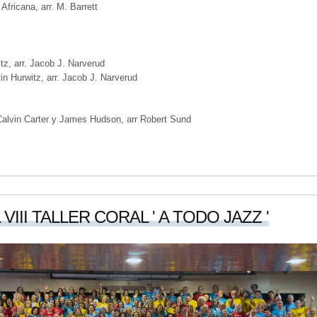
 Africana, arr. M. Barrett
tz, arr. Jacob J. Narverud
tin Hurwitz, arr. Jacob J. Narverud
Calvin Carter y James Hudson, arr Robert Sund
VIII TALLER CORAL ' A TODO JAZZ '