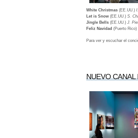
White Christmas
(EE.UU.)
I
Let is Snow
(EE.UU.)
S. Ch
Jingle Bells
(EE.UU.)
J. Pie
Feliz Navidad
(Puerto Rico)
Para ver y escuchar el conci
NUEVO CANAL 