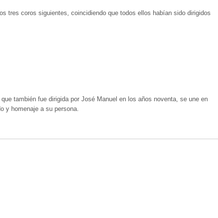
los tres coros siguientes, coincidiendo que todos ellos habían sido dirigidos
, que también fue dirigida por José Manuel en los años noventa, se une en
rdo y homenaje a su persona.