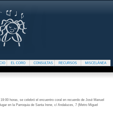
ICIO
EL CORO
CONSULTAS
RECURSOS
MISCELÁNEA
s 19:00 horas, se celebró el encuentro coral en recuerdo de José Manuel
lugar en la Parroquia de Santa Irene, c/ Andaluces, 7 (Metro Miguel