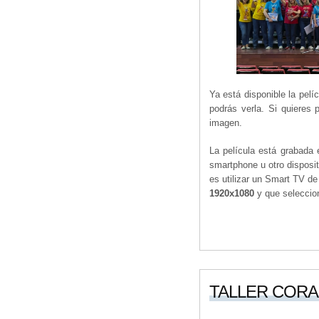
Ya está disponible la pel
podrás verla. Si quieres 
imagen.
La película está grabada 
smartphone u otro disposit
es utilizar un Smart TV d
1920x1080
y que selecci
TALLER CORAL 