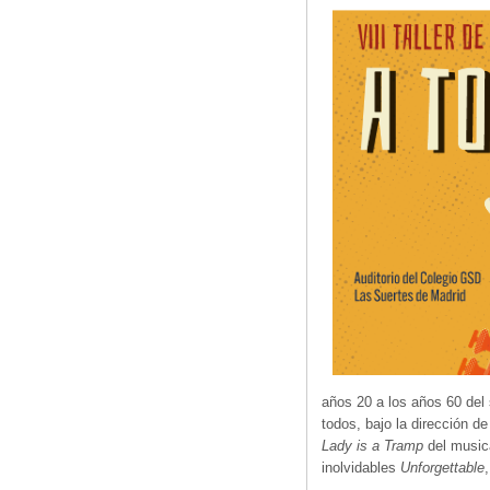
años 20 a los años 60 del
todos, bajo la dirección d
Lady is a Tramp
del music
inolvidables
Unforgettable