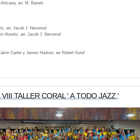
 Africana, arr. M. Barrett
tz, arr. Jacob J. Narverud
tin Hurwitz, arr. Jacob J. Narverud
Calvin Carter y James Hudson, arr Robert Sund
VIII TALLER CORAL ' A TODO JAZZ '