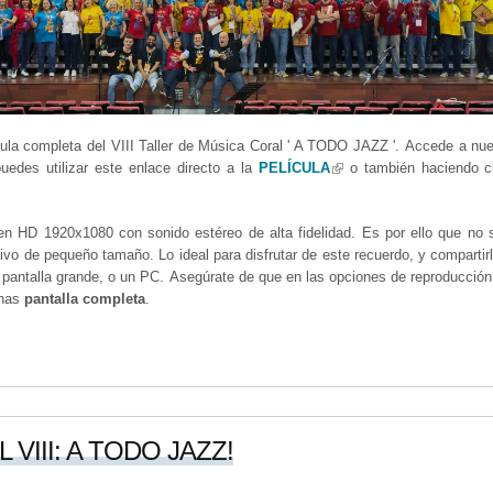
ícula completa del VIII Taller de Música Coral ' A TODO JAZZ '. Accede a nu
puedes utilizar este enlace directo a la
PELÍCULA
(link is external)
o también haciendo cl
en HD 1920x1080 con sonido estéreo de alta fidelidad. Es por ello que no
ivo de pequeño tamaño. Lo ideal para disfrutar de este recuerdo, y compartir
e pantalla grande, o un PC. Asegúrate de que en las opciones de reproducción
onas
pantalla completa
.
VIII: A TODO JAZZ!