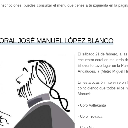
nscripciones, puedes consultar el menú que tienes a tu izquierda en la págin
ORAL JOSÉ MANUEL LÓPEZ BLANCO
El sábado 21 de febrero, a las
encuentro coral en recuerdo 
El evento tuvo lugar en la Par
Andaluces, 7 (Metro Miguel H
En esta ocasión intervinieron 
coincidiendo que todos ellos h
Manuel:
- Coro Vallekanta
- Coro Trovada
- Coro Nur