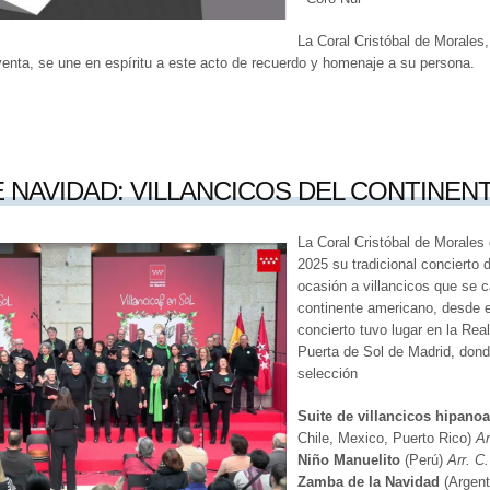
La Coral Cristóbal de Morales,
enta, se une en espíritu a este acto de recuerdo y homenaje a su persona.
 NAVIDAD: VILLANCICOS DEL CONTINEN
La Coral Cristóbal de Morales 
2025 su tradicional concierto
ocasión a villancicos que se c
continente americano, desde el
concierto tuvo lugar en la Rea
Puerta de Sol de Madrid, donde
selección
Suite de villancicos hipano
Chile, Mexico, Puerto Rico)
Ar
Niño Manuelito
(Perú)
Arr. C
Zamba de la Navidad
(Argent