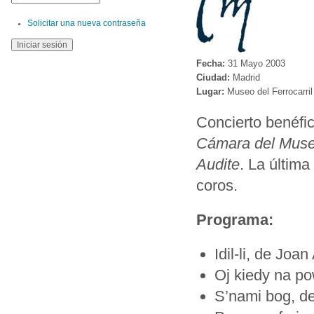
Solicitar una nueva contraseña
Fecha:
31 Mayo 2003
Ciudad:
Madrid
Lugar:
Museo del Ferrocarril
Concierto benéfic
Cámara del Museo 
Audite
. La última
coros.
Programa:
Idil-li, de Joan
Oj kiedy na po
S’nami bog, d