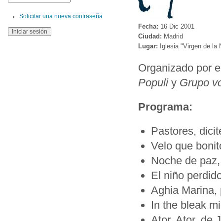
Solicitar una nueva contraseña
Fecha:
16 Dic 2001
Ciudad:
Madrid
Lugar:
Iglesia "Virgen de la
Organizado por e
Populi
y
Grupo v
Programa:
Pastores, dici
Velo que bonit
Noche de paz,
El niño perdid
Aghia Marina, 
In the bleak mi
Ator, Ator, de 