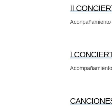
II CONCIER
Aconpañamiento 
I CONCIER
Acompañamiento
CANCIONES