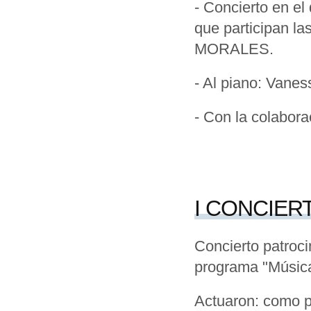
- Concierto en e
que participan l
MORALES.
- Al piano: Vanes
- Con la colabor
I CONCIER
Concierto patroci
programa "Música 
Actuaron: como p