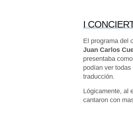
I CONCIER
El programa del c
Juan Carlos Cu
presentaba como 
podían ver todas 
traducción.
Lógicamente, al e
cantaron con masc