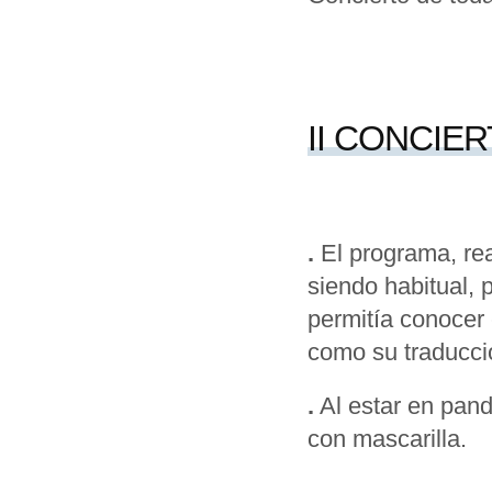
II CONCIE
.
El programa, 
siendo habitual, 
permitía conocer 
como su traducci
.
Al estar en pand
con mascarilla.