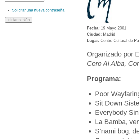
Solicitar una nueva contraseña
Fecha:
19 Mayo 2001
Ciudad:
Madrid
Lugar:
Centro Cultural de P
Organizado por EC
Coro Al Alba, Cor
Programa:
Poor Wayfaring
Sit Down Siste
Everybody Si
La Bamba, ver
S’nami bog, d