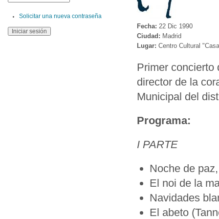
Solicitar una nueva contraseña
Fecha:
22 Dic 1990
Ciudad:
Madrid
Lugar:
Centro Cultural "Casa
Primer concier
director de la co
Municipal del dis
Programa:
I PARTE
Noche de paz,
El noi de la ma
Navidades blan
El abeto (Tan