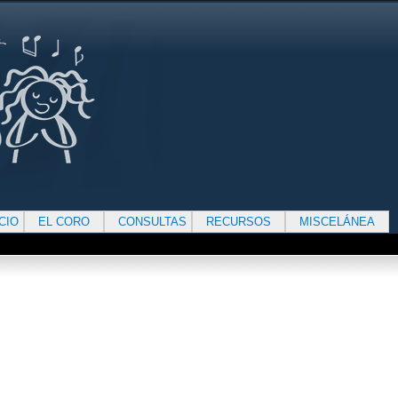
ICIO
EL CORO
CONSULTAS
RECURSOS
MISCELÁNEA