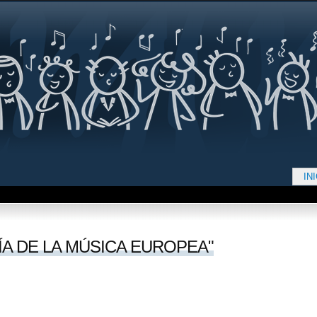
Jump to navigation
IN
d aquí
ÍA DE LA MÚSICA EUROPEA"