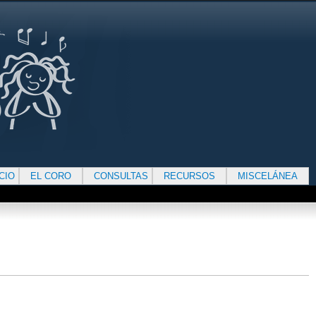
ICIO
EL CORO
CONSULTAS
RECURSOS
MISCELÁNEA