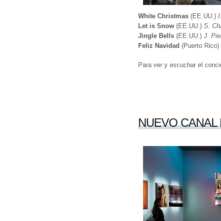
White Christmas
(EE.UU.)
I
Let is Snow
(EE.UU.)
S. Ch
Jingle Bells
(EE.UU.)
J. Pie
Feliz Navidad
(Puerto Rico)
Para ver y escuchar el conci
NUEVO CANAL 