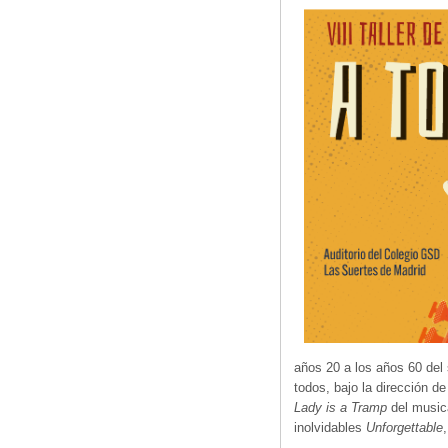
años 20 a los años 60 del
todos, bajo la dirección d
Lady is a Tramp
del music
inolvidables
Unforgettable