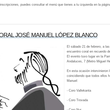
nscripciones, puedes consultar el menú que tienes a tu izquierda en la págin
ORAL JOSÉ MANUEL LÓPEZ BLANCO
El sábado 21 de febrero, a las
encuentro coral en recuerdo 
El evento tuvo lugar en la Par
Andaluces, 7 (Metro Miguel H
En esta ocasión intervinieron 
coincidiendo que todos ellos h
Manuel:
- Coro Vallekanta
- Coro Trovada
- Coro Nur