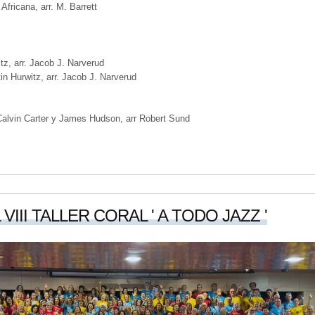
 Africana, arr. M. Barrett
tz, arr. Jacob J. Narverud
tin Hurwitz, arr. Jacob J. Narverud
Calvin Carter y James Hudson, arr Robert Sund
VIII TALLER CORAL ' A TODO JAZZ '