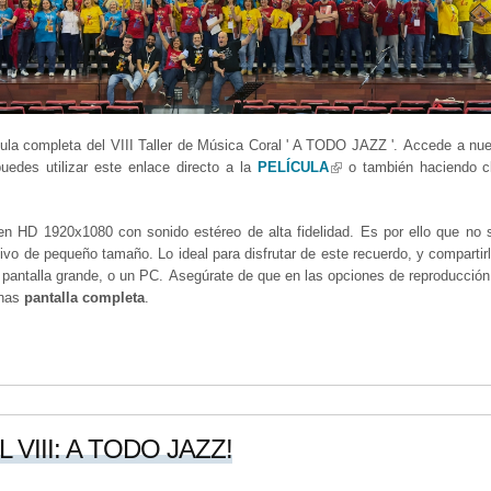
ícula completa del VIII Taller de Música Coral ' A TODO JAZZ '. Accede a nu
puedes utilizar este enlace directo a la
PELÍCULA
(link is external)
o también haciendo cl
en HD 1920x1080 con sonido estéreo de alta fidelidad. Es por ello que no
ivo de pequeño tamaño. Lo ideal para disfrutar de este recuerdo, y compartir
e pantalla grande, o un PC. Asegúrate de que en las opciones de reproducción
onas
pantalla completa
.
VIII: A TODO JAZZ!