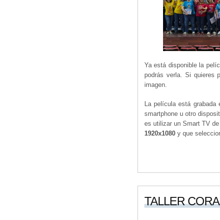
Ya está disponible la pel
podrás verla. Si quieres 
imagen.
La película está grabada 
smartphone u otro disposit
es utilizar un Smart TV d
1920x1080
y que selecci
TALLER CORAL 