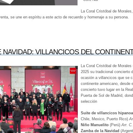
La Coral Cristóbal de Morales,
enta, se une en espíritu a este acto de recuerdo y homenaje a su persona.
 NAVIDAD: VILLANCICOS DEL CONTINEN
La Coral Cristóbal de Morales 
2025 su tradicional concierto
ocasión a villancicos que se c
continente americano, desde el
concierto tuvo lugar en la Rea
Puerta de Sol de Madrid, donde
selección
Suite de villancicos hipano
Chile, Mexico, Puerto Rico)
Ar
Niño Manuelito
(Perú)
Arr. C
Zamba de la Navidad
(Argent