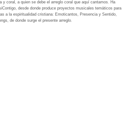
a y coral, a quien se debe el arreglo coral que aquí cantamos. Ha
usiContigo, desde donde produce proyectos musicales temáticos para
s a la espiritualidad cristiana: Emoticantos, Presencia y Sentido,
ongs, de donde surge el presente arreglo.