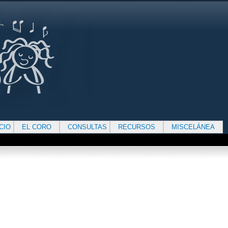
ICIO
EL CORO
CONSULTAS
RECURSOS
MISCELÁNEA