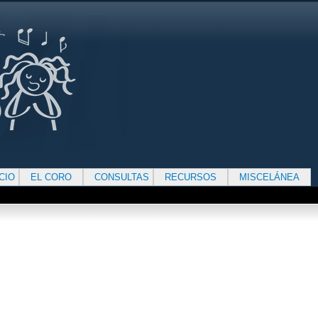
ICIO
EL CORO
CONSULTAS
RECURSOS
MISCELÁNEA