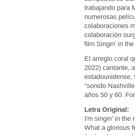
trabajando para
numerosas películ
colaboraciones m
colaboración surg
film Singin’ in th
El arreglo coral 
2022)
cantante, a
estadounidense, 
"sonido Nashville
años
50
y
60. For
Letra Original:
I'm singin' in the r
What a glorious f