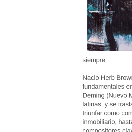
siempre.
Nacio Herb Brown
fundamentales en
Deming (Nuevo Mé
latinas, y se tra
triunfar como co
inmobiliario, has
compositores cla