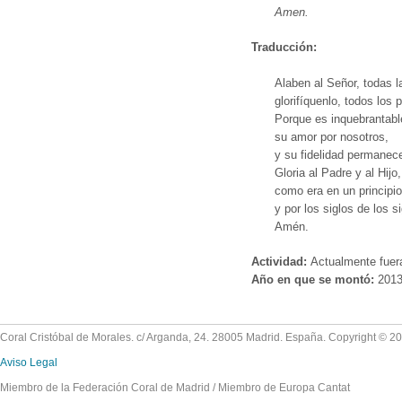
Amen.
Traducción:
Alaben al Señor, todas l
glorifíquenlo, todos los 
Porque es inquebrantabl
su amor por nosotros,
y su fidelidad permanec
Gloria al Padre y al Hijo,
como era en un principio
y por los siglos de los si
Amén.
Actividad:
Actualmente fuer
Año en que se montó:
201
Coral Cristóbal de Morales. c/ Arganda, 24. 28005 Madrid. España. Copyright © 2
Aviso Legal
Miembro de la Federación Coral de Madrid / Miembro de Europa Cantat