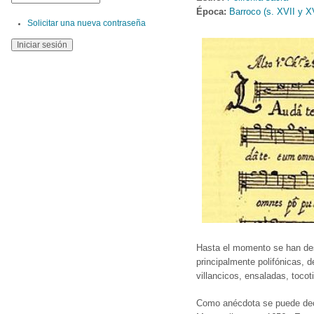
Época:
Barroco (s. XVII y XV
Solicitar una nueva contraseña
Hasta el momento se han des
principalmente polifónicas,
villancicos, ensaladas, toco
Como anécdota se puede deci