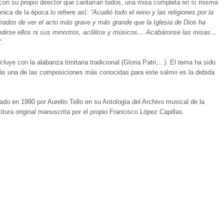
on su propio director que cantarían todos, una misa completa en sí misma
nica de la época lo refiere así:
“Acudió todo el reino y las religiones por la
rados de ver el acto más grave y más grande que la Iglesia de Dios ha
undirse ellos ni sus ministros, acólitos y músicos… Acabáronse las misas…
.
uye con la alabanza trinitaria tradicional (Gloria Patri,...). El tema ha sido
uizás una de las composiciones más conocidas para este salmo es la debida
cado en 1990 por Aurelio Tello en su Antología del Archivo musical de la
ura original manuscrita por el propio Francisco López Capillas.