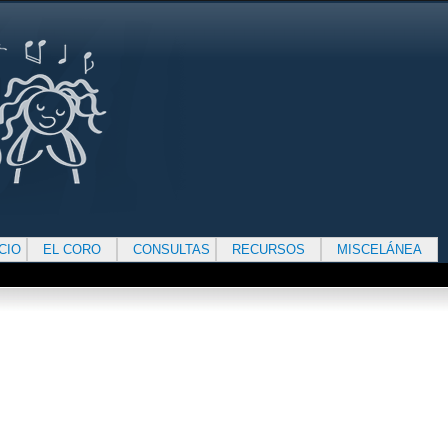
ICIO
EL CORO
CONSULTAS
RECURSOS
MISCELÁNEA