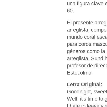
una figura clave 
60.
El presente arreg
arreglista, compo
mundo coral esca
para coros mascu
géneros como la 
arreglista, Sund 
profesor de direc
Estocolmo.
Letra Original:
Goodnight, sweet
Well, it's time to 
I hate to leave yo