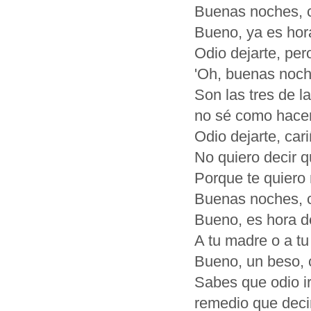
Buenas noches, 
Bueno, ya es hora
Odio dejarte, per
'Oh, buenas noch
Son las tres de l
no sé como hacer
Odio dejarte, car
No quiero decir q
Porque te quier
Buenas noches, 
Bueno, es hora d
A tu madre o a t
Bueno, un beso, 
Sabes que odio i
remedio que deci