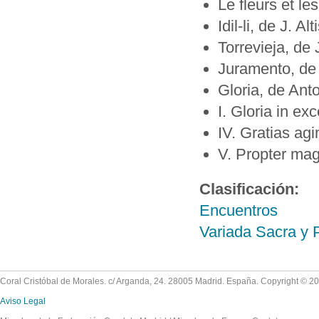
Le fleurs et l
Idil-li, de J. Alt
Torrevieja, de 
Juramento, de
Gloria, de Anto
I. Gloria in ex
IV. Gratias agi
V. Propter ma
Clasificación:
Encuentros
Variada Sacra y 
Coral Cristóbal de Morales. c/ Arganda, 24. 28005 Madrid. España. Copyright © 2
Aviso Legal