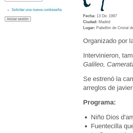
Solicitar una nueva contraseña
Fecha:
13 Dic 1997
Ciudad:
Madrid
Lugar:
Pabellón de Cristal 
Organizado por la 
Intervinieron, ta
Galileo, Camerat
Se estrenó la ca
arreglos de javie
Programa:
Niño Dios d'am
Fuentecilla que