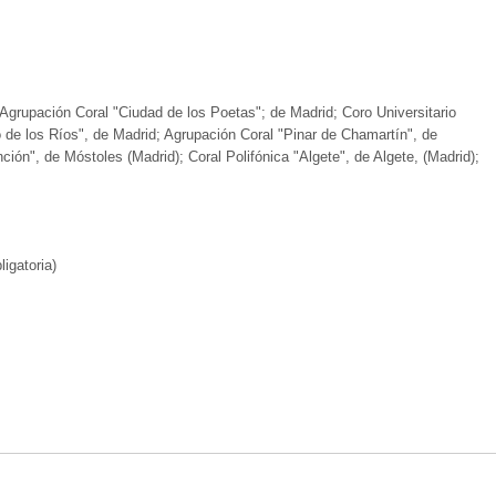
 Agrupación Coral "Ciudad de los Poetas"; de Madrid; Coro Universitario
 de los Ríos", de Madrid; Agrupación Coral "Pinar de Chamartín", de
ión", de Móstoles (Madrid); Coral Polifónica "Algete", de Algete, (Madrid);
igatoria)