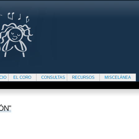
ICIO
EL CORO
CONSULTAS
RECURSOS
MISCELÁNEA
ÓN"