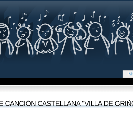
Jump to navigation
IN
d aquí
E CANCIÓN CASTELLANA "VILLA DE GRIÑ