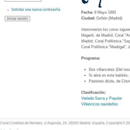
Solicitar una nueva contraseña
Fecha:
9 Mayo 1992
Ciudad:
Griñón (Madrid)
Intervinieron los coros sigu
Magerit, de Madrid, Coral "A
Madrid; Coral Polifónica "Sa
Coral Polifónica "Madrigal",
Programa:
Dos villancetes (Del ros
Si abrá en este baldrés,
Pastores dicite, de Crist
Clasificación:
Variada Sacra y Popular
Villancicos navideños
Coral Cristóbal de Morales. c/ Arganda, 24. 28005 Madrid. España. Copyright © 2