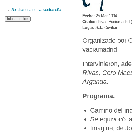
Solicitar una nueva contraseña
Fecha:
25 Mar 1994
Ciudad:
Rivas-Vaciamadrid 
Lugar:
Sala Covibar
Organizado por C
vaciamadrid.
Intervinieron, ad
Rivas, Coro Maes
Arganda.
Programa:
Camino del ind
Se equivocó l
Imagine, de J