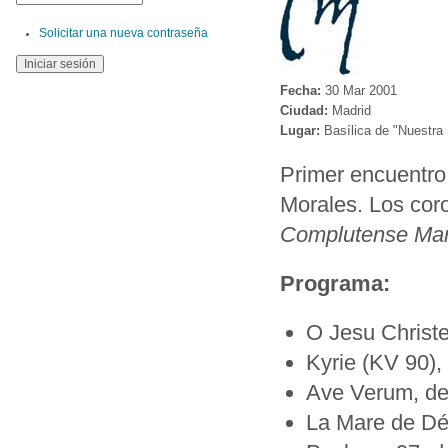
Solicitar una nueva contraseña
Fecha:
30 Mar 2001
Ciudad:
Madrid
Lugar:
Basílica de "Nuestra
Primer encuentro 
Morales. Los coro
Complutense Man
Programa:
O Jesu Christ
Kyrie (KV 90)
Ave Verum, de
La Mare de Dé