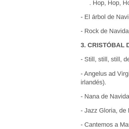
. Hop, Hop, Ho
- El árbol de Nav
- Rock de Navida
3. CRISTÓBAL
- Still, still, stil
- Angelus ad Virg
irlandés).
- Nana de Navida
- Jazz Gloria, de
- Cantemos a Mar