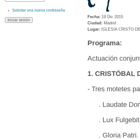
Solicitar una nueva contraseña
Fecha:
19 Dic 2015
Ciudad:
Madrid
Lugar:
IGLESIA CRISTO D
Programa:
Actuación conjun
1. CRISTÓBAL
- Tres motetes p
. Laudate Do
. Lux Fulgebit
. Gloria Patri.