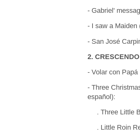
- Gabriel' messag
- I saw a Maiden 
- San José Carpin
2. CRESCENDO
- Volar con Papá
- Three Christma
español):
. Three Little B
. Little Roin Re