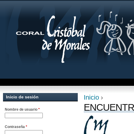
Jum
Inicio
›
Inicio de sesión
Se encuentra uste
ENCUENTR
Nombre de usuario
*
Contraseña
*