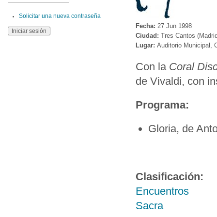
Solicitar una nueva contraseña
Fecha:
27 Jun 1998
Ciudad:
Tres Cantos (Madrid
Lugar:
Auditorio Municipal, 
Con la
Coral Dis
de Vivaldi, con i
Programa:
Gloria, de Anto
Clasificación:
Encuentros
Sacra