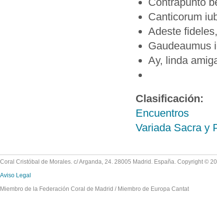
Contrapunto be
Canticorum iub
Adeste fideles
Gaudeaumus ig
Ay, linda amig
Clasificación:
Encuentros
Variada Sacra y 
Coral Cristóbal de Morales. c/ Arganda, 24. 28005 Madrid. España. Copyright © 2
Aviso Legal
Miembro de la Federación Coral de Madrid / Miembro de Europa Cantat