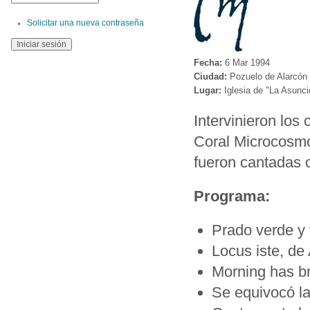
Solicitar una nueva contraseña
Fecha:
6 Mar 1994
Ciudad:
Pozuelo de Alarcón 
Lugar:
Iglesia de "La Asunc
Intervinieron los
Coral Microcosmo
fueron cantadas 
Programa:
Prado verde y f
Locus iste, de
Morning has b
Se equivocó l