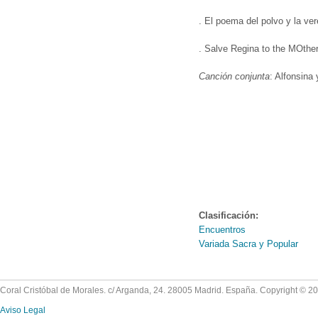
. El poema del polvo y la ve
. Salve Regina to the MOther
Canción conjunta
: Alfonsina 
Clasificación:
Encuentros
Variada Sacra y Popular
Coral Cristóbal de Morales. c/ Arganda, 24. 28005 Madrid. España. Copyright © 2
Aviso Legal