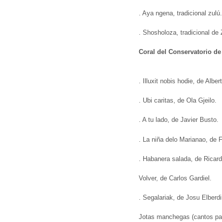
. Aya ngena, tradicional zulú.
. Shosholoza, tradicional de
Coral del Conservatorio d
. Illuxit nobis hodie, de Alber
. Ubi caritas, de Ola Gjeilo.
. A tu lado, de Javier Busto.
. La niña delo Marianao, de 
. Habanera salada, de Ricard
Volver, de Carlos Gardiel.
. Segalariak, de Josu Elberdi
Jotas manchegas (cantos par