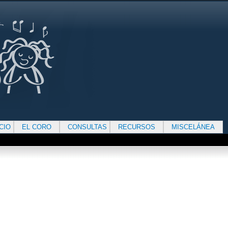
ICIO
EL CORO
CONSULTAS
RECURSOS
MISCELÁNEA