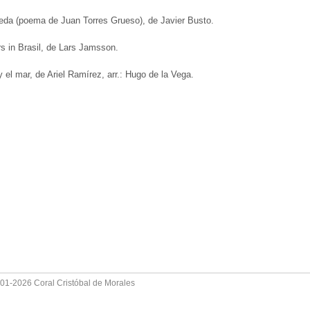
reda (poema de Juan Torres Grueso), de Javier Busto.
s in Brasil, de Lars Jamsson.
y el mar, de Ariel Ramírez, arr.: Hugo de la Vega.
001-2026 Coral Cristóbal de Morales