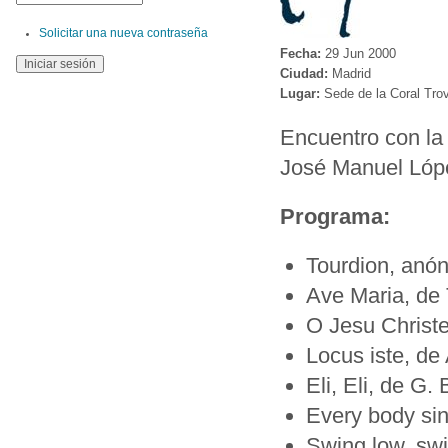
Solicitar una nueva contraseña
Fecha:
29 Jun 2000
Ciudad:
Madrid
Lugar:
Sede de la Coral Trov
Encuentro con la 
José Manuel Lóp
Programa:
Tourdion, anó
Ave Maria, de 
O Jesu Christ
Locus iste, de
Eli, Eli, de G.
Every body sin
Swing low, swit