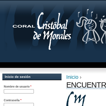
Jum
Inicio
›
Inicio de sesión
Se encuentra uste
ENCUENTR
Nombre de usuario
*
Contraseña
*