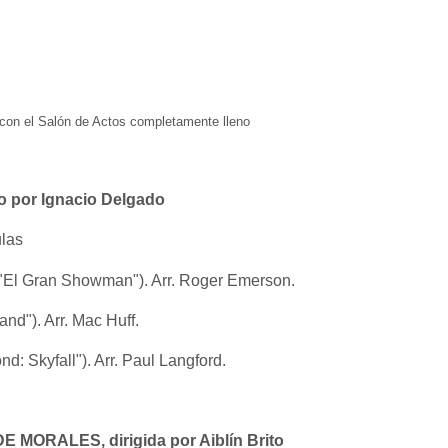
 con el Salón de Actos completamente lleno
 por Ignacio Delgado
las
e "El Gran Showman"). Arr. Roger Emerson.
land"). Arr. Mac Huff.
nd: Skyfall"). Arr. Paul Langford.
MORALES, dirigida por Aiblín Brito