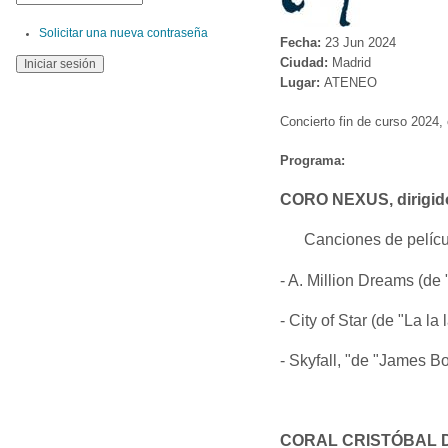
Solicitar una nueva contraseña
Fecha:
23 Jun 2024
Ciudad:
Madrid
Lugar:
ATENEO
Concierto fin de curso 2024,
Programa:
CORO NEXUS, dirigido
Canciones de pelícu
- A. Million Dreams (d
- City of Star (de "La la 
- Skyfall, "de "James Bo
CORAL CRISTÓBAL DE 