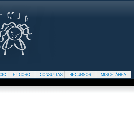
ICIO
EL CORO
CONSULTAS
RECURSOS
MISCELÁNEA