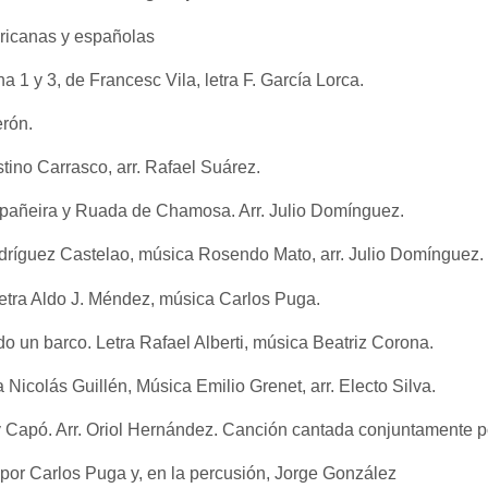
icanas y españolas
a 1 y 3, de Francesc Vila, letra F. García Lorca.
erón.
tino Carrasco, arr. Rafael Suárez.
pañeira
y Ruada de Chamosa. Arr. Julio Domínguez.
odríguez Castelao, música Rosendo Mato, arr. Julio Domínguez.
etra Aldo J. Méndez
, música Carlos Puga.
o un barco. Letra Rafael Alberti, música Beatriz Corona.
a Nicolás Guillén, Música Emilio Grenet, arr. Electo Silva.
 Capó. Arr.
Oriol Hernández. Canción cantada conjuntamente po
or Carlos Puga y, en la percusión, Jorge González