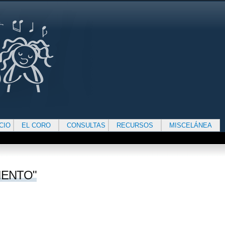
ICIO
EL CORO
CONSULTAS
RECURSOS
MISCELÁNEA
IENTO"