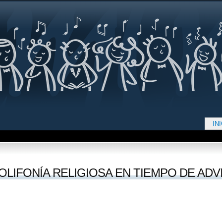
Jump to navigation
IN
d aquí
OLIFONÍA RELIGIOSA EN TIEMPO DE ADV