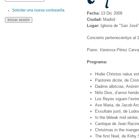
Solicitar una nueva contraseña
Fecha:
13 Dic 2009
Ciudad:
Madrid
Lugar:
Iglesia de "San José
Concierto pertenecientye al 
Piano:
Vanessa Pérez Carva
Programa:
Hodie Christus natus es
Pastores dicite, de Cris
Dadme albricias, Anónim
Niño Dios, d’amor herido
Los Reyes siguen l’estre
Ave Maria, de Jacob Arc
Exsultate justi, de Ludo
In the bbleak mid winter
Cantique de Jean Racine
Christmas in the manger
The first Noel, de Kirby