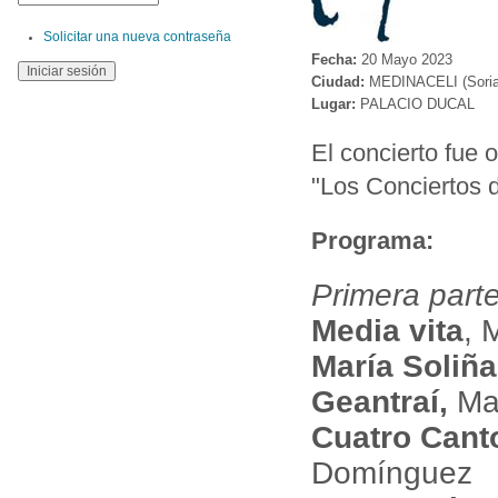
Solicitar una nueva contraseña
Fecha:
20 Mayo 2023
Ciudad:
MEDINACELI (Soria
Lugar:
PALACIO DUCAL
El concierto fue
"Los Conciertos d
Programa:
Primera part
Media vita
, 
María Soliña
Geantraí,
Mai
Cuatro Cant
Domínguez