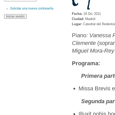
Solicitar una nueva contraseña
Fecha:
18 Dic 2011
Ciudad:
Madrid
Lugar:
Catedral del Redento
Piano
: Vanessa 
Clemente
(sopran
Miguel Mora-Re
Programa:
Primera part
Missa Brevis 
Segunda par
Illuxit nobis h