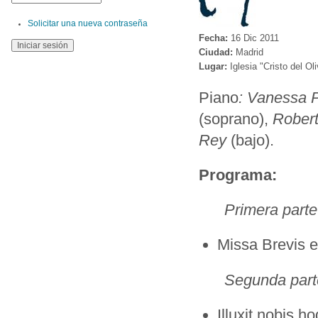
Solicitar una nueva contraseña
Fecha:
16 Dic 2011
Ciudad:
Madrid
Lugar:
Iglesia "Cristo del Oli
Piano
: Vanessa 
(soprano),
Robert
Rey
(bajo).
Programa:
Primera parte
Missa Brevis 
Segunda part
Illuxit nobis h