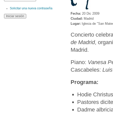
Solicitar una nueva contraseña
Fecha:
20 Dic 2009
Ciudad:
Madrid
Lugar:
Iglesia de "San Mate
Concierto celebra
de Madrid
, organ
Madrid.
Piano:
Vanesa Pé
Cascabeles:
Lui
Programa:
Hodie Christus
Pastores dicit
Dadme albrici