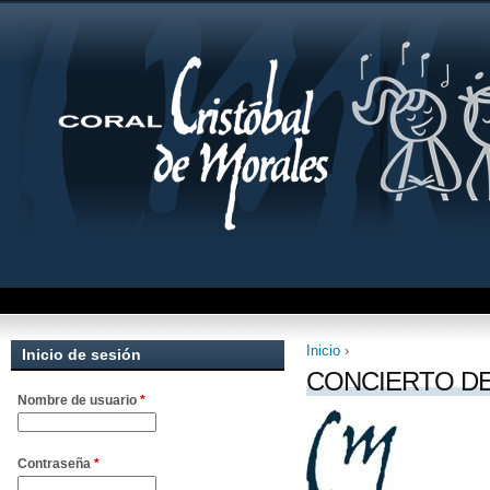
Inicio
›
Inicio de sesión
Se encuentra uste
CONCIERTO DE
Nombre de usuario
*
Contraseña
*