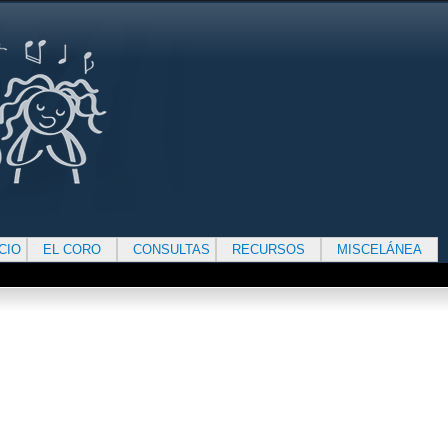
ICIO
EL CORO
CONSULTAS
RECURSOS
MISCELÁNEA