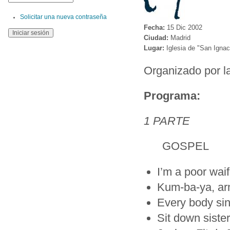
Solicitar una nueva contraseña
Fecha:
15 Dic 2002
Ciudad:
Madrid
Lugar:
Iglesia de "San Ignac
Organizado por l
Programa:
1 PARTE
GOSPEL
I’m a poor waif
Kum-ba-ya, ar
Every body sin
Sit down sister