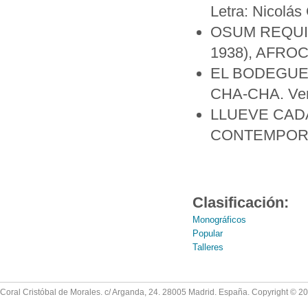
Letra: Nicolás 
OSUM REQUIEM,
1938), AFR
EL BODEGUERO
CHA-CHA. Vers
LLUEVE CADA 
CONTEMPORÁNE
Clasificación:
Monográficos
Popular
Talleres
Coral Cristóbal de Morales. c/ Arganda, 24. 28005 Madrid. España. Copyright © 2