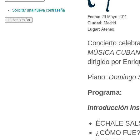
Solicitar una nueva contraseña
Fecha:
29 Mayo 2011
Ciudad:
Madrid
Lugar:
Ateneo
Concierto celeb
MÚSICA CUBAN
dirigido por Enriq
Piano:
Domingo 
Programa:
Introducción In
ÉCHALE SALSIT
¿CÓMO FUE? , 