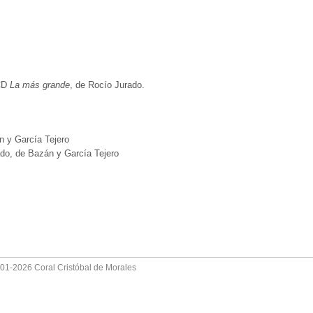
 CD
La más grande
, de Rocío Jurado.
 y García Tejero
do, de Bazán y García Tejero
001-2026 Coral Cristóbal de Morales