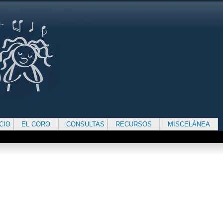
ICIO
EL CORO
CONSULTAS
RECURSOS
MISCELÁNEA