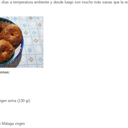
os días a temperatura ambiente y desde luego son mucho más sanas que la repo
sonas:
rgen extra (130 gr)
o Málaga virgen