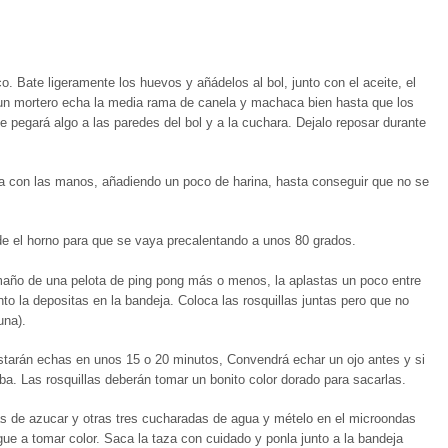
. Bate ligeramente los huevos y añádelos al bol, junto con el aceite, el
En un mortero echa la media rama de canela y machaca bien hasta que los
egará algo a las paredes del bol y a la cuchara. Dejalo reposar durante
sa con las manos, añadiendo un poco de harina, hasta conseguir que no se
nde el horno para que se vaya precalentando a unos 80 grados.
año de una pelota de ping pong más o menos, la aplastas un poco entre
 la depositas en la bandeja. Coloca las rosquillas juntas pero que no
una).
estarán echas en unos 15 o 20 minutos, Convendrá echar un ojo antes y si
iba. Las rosquillas deberán tomar un bonito color dorado para sacarlas.
s de azucar y otras tres cucharadas de agua y mételo en el microondas
egue a tomar color. Saca la taza con cuidado y ponla junto a la bandeja