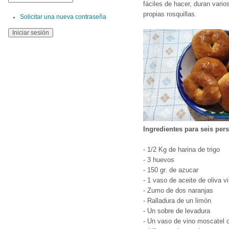
fáciles de hacer, duran vari
propias rosquillas.
Solicitar una nueva contraseña
Ingredientes para seis per
- 1/2 Kg de harina de trigo
- 3 huevos
- 150 gr. de azucar
- 1 vaso de aceite de oliva vi
- Zumo de dos naranjas
- Ralladura de un limón
- Un sobre de levadura
- Un vaso de vino moscatel 