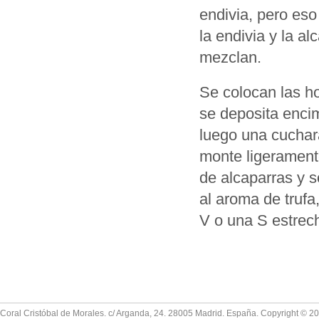
endivia, pero eso
la endivia y la a
mezclan.
Se colocan las ho
se deposita enci
luego una cuchar
monte ligerament
de alcaparras y 
al aroma de trufa
V o una S estrec
Coral Cristóbal de Morales. c/ Arganda, 24. 28005 Madrid. España. Copyright © 2