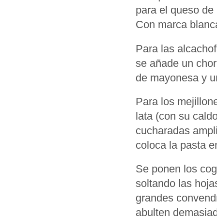
para el queso de 
Con marca blanca 
Para las alcachof
se añade un chor
de mayonesa y un
Para los mejillon
lata (con su caldo
cucharadas ampli
coloca la pasta e
Se ponen los cogo
soltando las hoja
grandes convendr
abulten demasiad