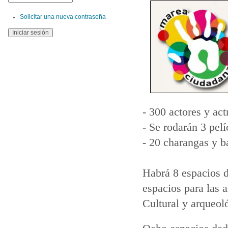
Solicitar una nueva contraseña
- 300 actores y act
- Se rodarán 3 pelí
-
20 charangas y b
Habrá 8 espacios 
espacios para las ar
Cultural y arqueol