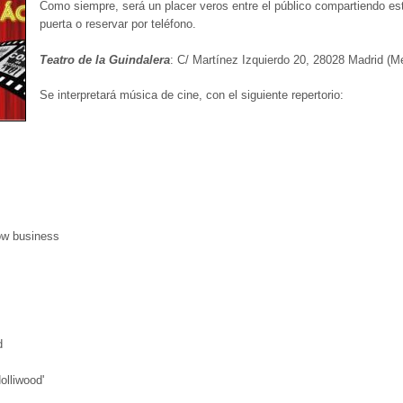
Como siempre, será un placer veros entre el público compartiendo es
puerta o reservar por teléfono.
Teatro de la Guindalera
: C/ Martínez Izquierdo 20, 28028 Madrid (Me
Se interpretará música de cine, con el siguiente repertorio:
ow business
d
olliwood'