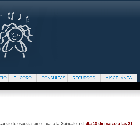
ICIO
EL CORO
CONSULTAS
RECURSOS
MISCELÁNEA
oncierto especial en el Teatro la Guindalera el
día 19 de marzo a las 21