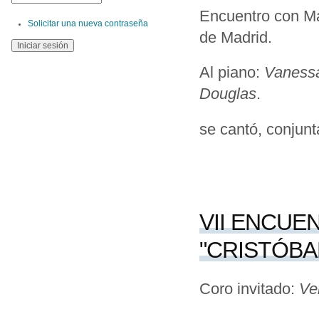
Encuentro con Ma
Solicitar una nueva contraseña
de Madrid.
Al piano:
Vanessa
Douglas
.
se cantó, conjunt
VII ENCUE
"CRISTÓBA
Coro invitado:
Ve