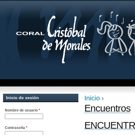
Jum
Inicio
›
Inicio de sesión
Se encuentra uste
Encuentros
Nombre de usuario
*
ENCUENTR
Contraseña
*