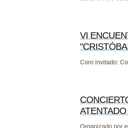
VI ENCUEN
"CRISTÓBA
Coro invitado: Co
CONCIERTO
ATENTADO 
Organizado por el