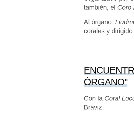
también, el
Coro 
Al órgano:
Liudmi
corales y dirigido
ENCUENTRO
ÓRGANO"
Con la
Coral Lo
Bráviz.