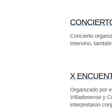
CONCIERTO
Concierto organiz
Intervino, tambié
X ENCUENT
Organizado por el
Villadonense
y
C
interpretaron con