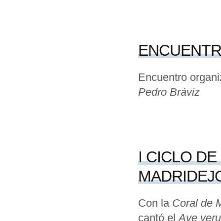
ENCUENTR
Encuentro organi
Pedro Bráviz
I CICLO DE
MADRIDEJ
Con la
Coral de 
cantó el
Ave ver